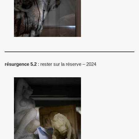
résurgence 5.2
: rester sur la réserve – 2024