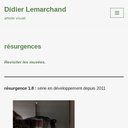
Didier Lemarchand
Aller
artiste visuel
au
contenu
résurgences
Revisiter les musées.
résurgence 1.8
:
série en développement depuis 2011