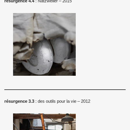
résurgence 4.4
: Natzweiler – 2015
résurgence 3.3
: des outils pour la vie – 2012