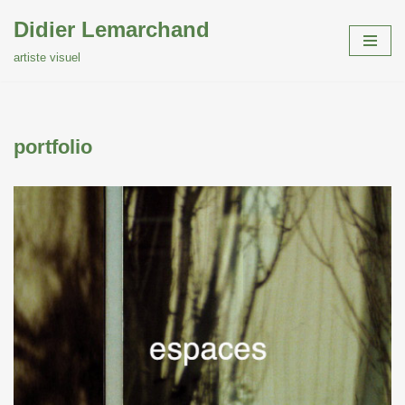
Didier Lemarchand
Aller
artiste visuel
au
contenu
portfolio