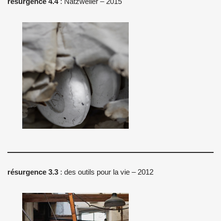
résurgence 4.4
: Natzweiler – 2015
résurgence 3.3
: des outils pour la vie – 2012