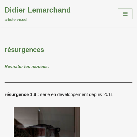
Didier Lemarchand
Aller
artiste visuel
au
contenu
résurgences
Revisiter les musées.
résurgence 1.8
:
série en développement depuis 2011