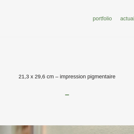
portfolio
actual
21,3 x 29,6 cm – impression pigmentaire
–