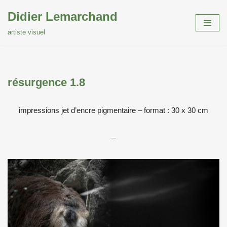
Didier Lemarchand
Aller
artiste visuel
au
contenu
résurgence 1.8
impressions jet d’encre pigmentaire – format : 30 x 30 cm
–