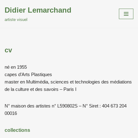
Didier Lemarchand
Aller
artiste visuel
au
contenu
cv
né en 1955
capes d’Arts Plastiques
master en Multimédia, sciences et technologies des médiations
de la culture et des savoirs – Paris I
N° maison des artistes n° L590802S – N° Siret : 404 673 204
00016
collections