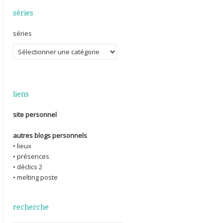
séries
séries
liens
site personnel
autres blogs personnels
• lieux
• présences
• déclics 2
• melting poste
recherche