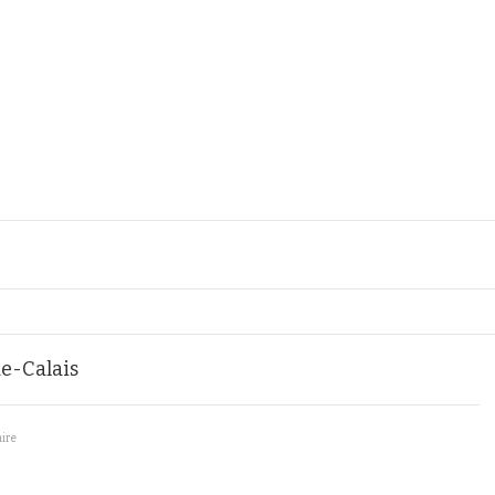
e-Calais
aire