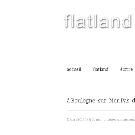
accueil
flatland
écrire
à Boulogne-sur-Mer, Pas-d
11 mars 2017 17 h 03 min
\
Laisser un comment