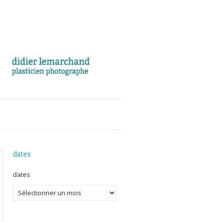
dates
dates