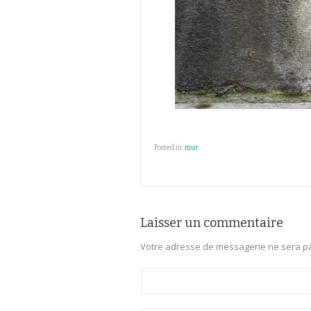
Posted in:
mur
Laisser un commentaire
Votre adresse de messagerie ne sera pa