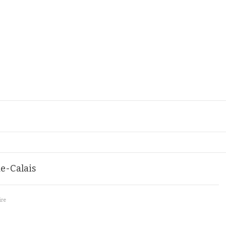
e-Calais
ire