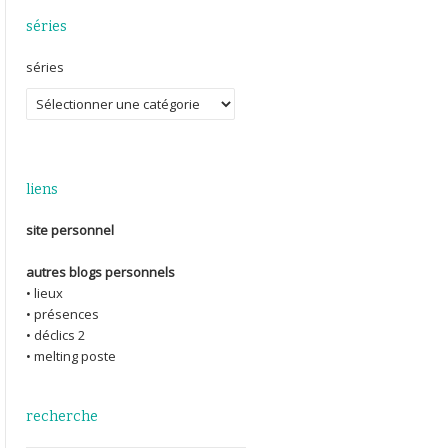
séries
séries
liens
site personnel
autres blogs personnels
• lieux
• présences
• déclics 2
• melting poste
recherche