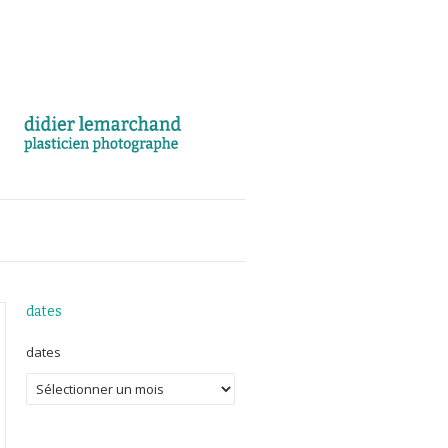
dates
dates