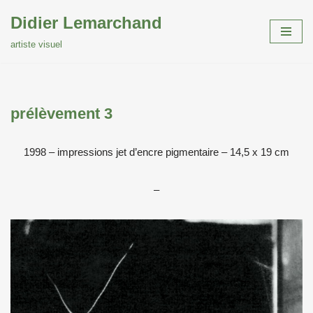
Didier Lemarchand
Aller
artiste visuel
au
contenu
prélèvement 3
1998 – impressions jet d’encre pigmentaire – 14,5 x 19 cm
–