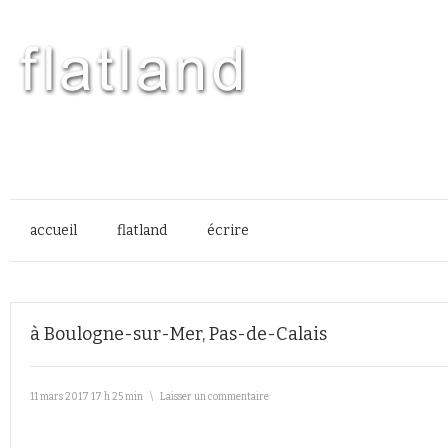
accueil
flatland
écrire
à Boulogne-sur-Mer, Pas-de-Calais
11 mars 2017 17 h 25 min
\
Laisser un commentaire