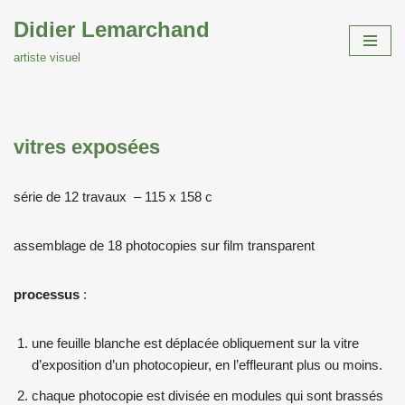
Didier Lemarchand
Aller
artiste visuel
au
contenu
vitres exposées
série de 12 travaux – 115 x 158 c
assemblage de 18 photocopies sur film transparent
processus
:
une feuille blanche est déplacée obliquement sur la vitre
d’exposition d’un photocopieur, en l’effleurant plus ou moins.
chaque photocopie est divisée en modules qui sont brassés