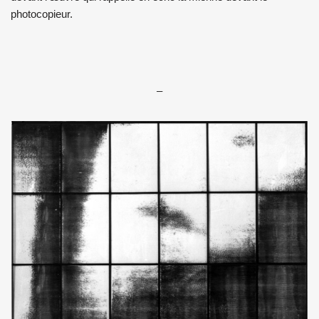
photocopieur.
–