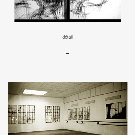
détail
–