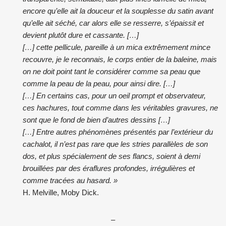
encore qu’elle ait la douceur et la souplesse du satin avant
qu’elle ait séché, car alors elle se resserre, s’épaissit et
devient plutôt dure et cassante. […]
[…] cette pellicule, pareille à un mica extrêmement mince
recouvre, je le reconnais, le corps entier de la baleine, mais
on ne doit point tant le considérer comme sa peau que
comme la peau de la peau, pour ainsi dire. […]
[…] En certains cas, pour un oeil prompt et observateur,
ces hachures, tout comme dans les véritables gravures, ne
sont que le fond de bien d’autres dessins […]
[…] Entre autres phénomènes présentés par l’extérieur du
cachalot, il n’est pas rare que les stries parallèles de son
dos, et plus spécialement de ses flancs, soient à demi
brouillées par des éraflures profondes, irrégulières et
comme tracées au hasard. »
H. Melville, Moby Dick.
–