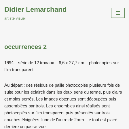
Didier Lemarchand
Aller
artiste visuel
au
contenu
occurrences 2
1994 – série de 12 travaux – 6,6 x 27,7 cm – photocopies sur
film transparent
Au départ : des résidus de paille photocopiés plusieurs fois de
suite pour les éclaircir dans les deux sens du terme, plus clairs
et moins serrés. Les images obtenues sont découpées puis
assemblées par trois. Les ensembles ainsi réalisés sont
photocopiés sur film transparent puis présentés sur trois
couches éloignées l’une de l’autre de 2mm. Le tout est placé
derrière un passe-vue.