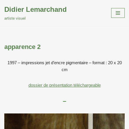
Didier Lemarchand
Aller
artiste visuel
au
contenu
apparence 2
1997 – impressions jet d’encre pigmentaire – format : 20 x 20
cm
dossier de présentation téléchargeable
–