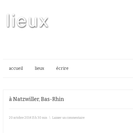
accueil
lieux
écrire
à Natzwiller, Bas-Rhin
20 octobre 2014 15 h 30 min
\
Laisser un commentaire