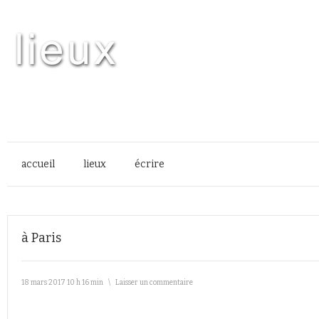
accueil
lieux
écrire
à Paris
18 mars 2017 10 h 16 min
\
Laisser un commentaire