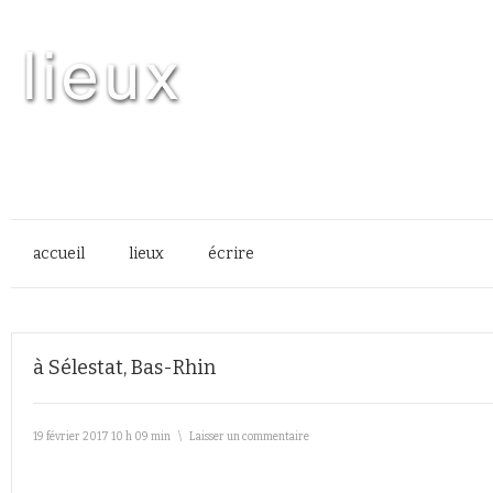
accueil
lieux
écrire
à Sélestat, Bas-Rhin
19 février 2017 10 h 09 min
\
Laisser un commentaire