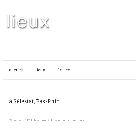
accueil
lieux
écrire
à Sélestat, Bas-Rhin
19 février 2017 15 h 54 min
\
Laisser un commentaire