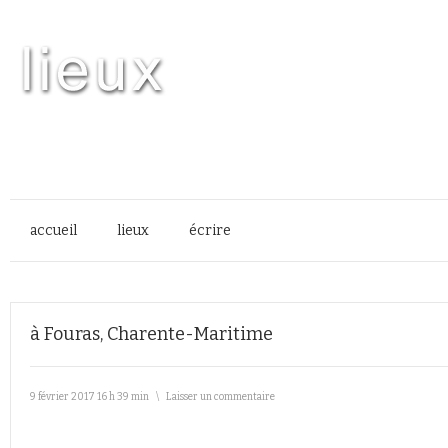
accueil
lieux
écrire
à Fouras, Charente-Maritime
9 février 2017 16 h 39 min
\
Laisser un commentaire