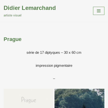
Didier Lemarchand
Aller
artiste visuel
au
contenu
Prague
série de 17 diptyques – 30 x 60 cm
impression pigmentaire
–